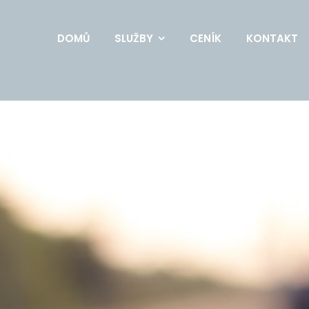
DOMŮ
SLUŽBY
CENÍK
KONTAKT