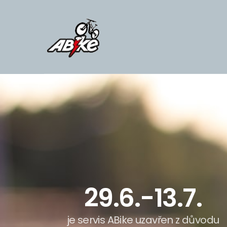
29.6.-13.7.
je servis ABike uzavřen z důvodu