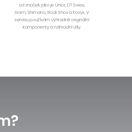
od značek jako je Unior, DT Swiss,
Sram, Shimano, Rock Shox a Kovys. V
servisu používám výhradně originální
komponenty a náhradní díly.
em?