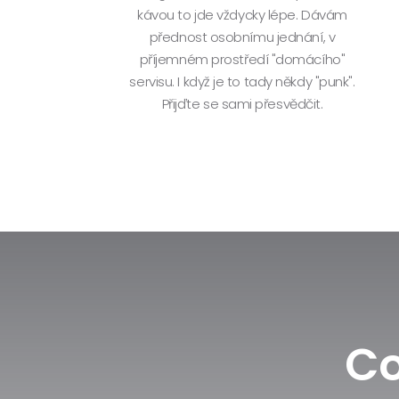
kávou to jde vždycky lépe. Dávám
přednost osobnímu jednání, v
příjemném prostředí "domácího"
servisu. I když je to tady někdy "punk".
Přijďte se sami přesvědčit.
Co