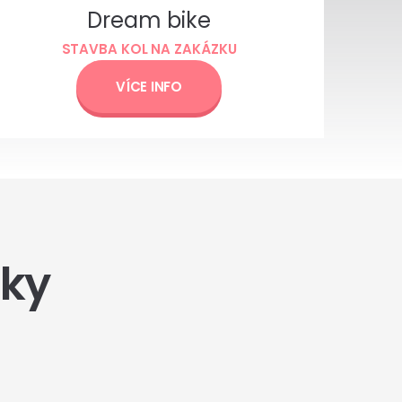
Dream bike
STAVBA KOL NA ZAKÁZKU
VÍCE INFO
čky