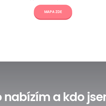
MAPA ZDE
 nabízím a kdo js