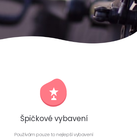
Špičkové vybavení
Používám pouze to nejlepší vybavení