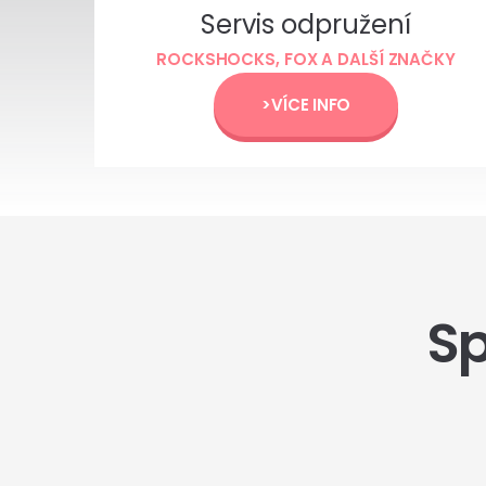
Servis odpružení
ROCKSHOCKS, FOX A DALŠÍ ZNAČKY
>VÍCE INFO
Sp