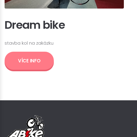
Dream bike
stavba kol na zakázku
VÍCE INFO