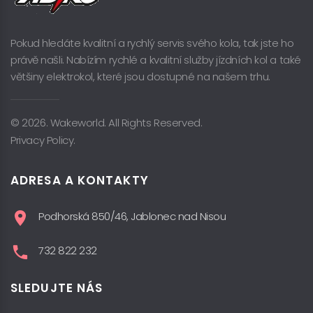
Pokud hledáte kvalitní a rychlý servis svého kola, tak jste ho
právě našli. Nabízím rychlé a kvalitní služby jízdních kol a také
většiny elektrokol, které jsou dostupné na našem trhu.
© 2026. Wakeworld. All Rights Reserved.
Privacy Policy.
ADRESA A KONTAKTY
Podhorská 850/46, Jablonec nad Nisou
732 822 232
SLEDUJTE NÁS