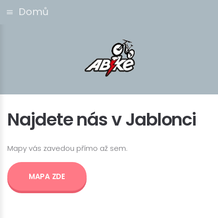
Domů
Najdete nás v Jablonci
Mapy vás zavedou přímo až sem.
MAPA ZDE