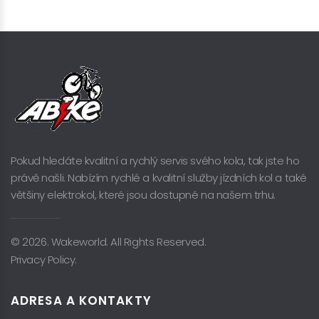
Pokud hledáte kvalitní a rychlý servis svého kola, tak jste ho
právě našli. Nabízím rychlé a kvalitní služby jízdních kol a také
většiny elektrokol, které jsou dostupné na našem trhu.
© 2026. Wakeworld. All Rights Reserved.
Privacy Policy.
ADRESA A KONTAKTY