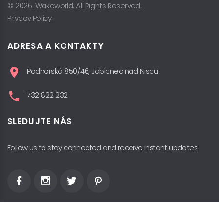
© 2026. Wakeworld. All Rights Reserved.
Privacy Policy.
ADRESA A KONTAKTY
Podhorská 850/46, Jablonec nad Nisou
732 822 232
SLEDUJTE NÁS
Follow us to stay connected and receive instant updates.