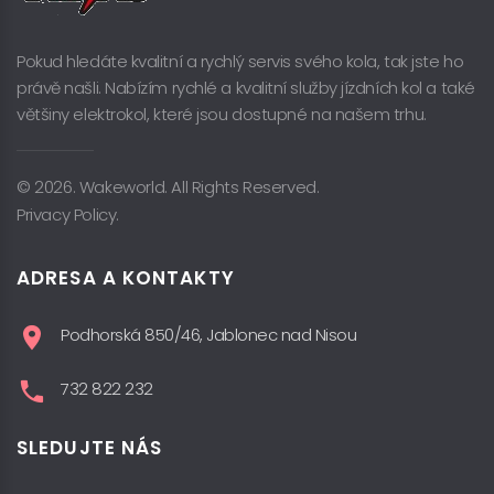
Pokud hledáte kvalitní a rychlý servis svého kola, tak jste ho
právě našli. Nabízím rychlé a kvalitní služby jízdních kol a také
většiny elektrokol, které jsou dostupné na našem trhu.
© 2026. Wakeworld. All Rights Reserved.
Privacy Policy.
ADRESA A KONTAKTY
Podhorská 850/46, Jablonec nad Nisou
732 822 232
SLEDUJTE NÁS