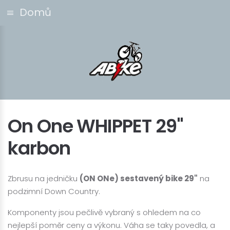
Domů
On One WHIPPET 29"
karbon
Zbrusu na jedničku
(ON ONe) sestavený bike 29"
na
podzimní Down Country.
Komponenty jsou pečlivě vybraný s ohledem na co
nejlepší poměr ceny a výkonu. Váha se taky povedla, a