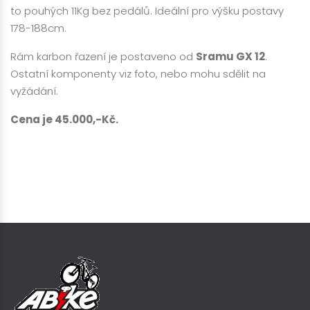
to pouhých 11Kg bez pedálů. Ideální pro výšku postavy
178-188cm.
Rám karbon řazení je postaveno od
Sramu GX 12
.
Ostatní komponenty viz foto, nebo mohu sdělit na
vyžádání.
Cena je 45.000,-Kč.