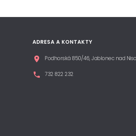
ADRESA A KONTAKTY
Podhorská 850/46, Jablonec nad Nis
732 822 232