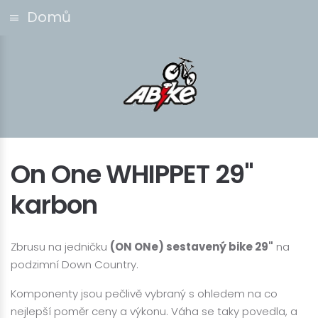
Domů
On One WHIPPET 29"
karbon
Zbrusu na jedničku
(ON ONe) sestavený bike 29"
na
podzimní Down Country.
Komponenty jsou pečlivě vybraný s ohledem na co
nejlepší poměr ceny a výkonu. Váha se taky povedla, a