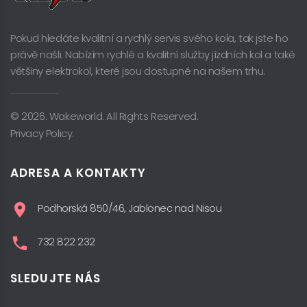
Pokud hledáte kvalitní a rychlý servis svého kola, tak jste ho
právě našli. Nabízím rychlé a kvalitní služby jízdních kol a také
většiny elektrokol, které jsou dostupné na našem trhu.
© 2026. Wakeworld. All Rights Reserved.
Privacy Policy.
ADRESA A KONTAKTY
Podhorská 850/46, Jablonec nad Nisou
732 822 232
SLEDUJTE NÁS