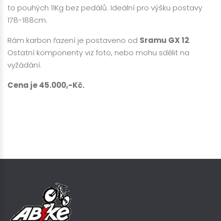
to pouhých 11Kg bez pedálů. Ideální pro výšku postavy
178-188cm.
Rám karbon řazení je postaveno od
Sramu GX 12
.
Ostatní komponenty viz foto, nebo mohu sdělit na
vyžádání.
Cena je 45.000,-Kč.