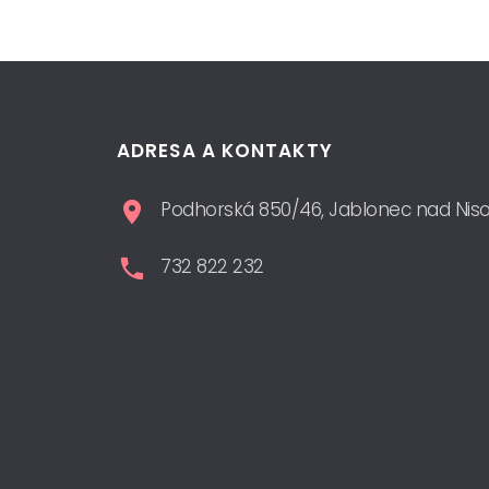
ADRESA A KONTAKTY
Podhorská 850/46, Jablonec nad Nis
732 822 232