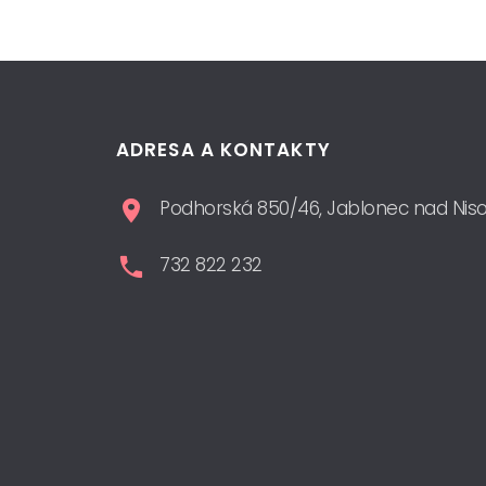
ADRESA A KONTAKTY
Podhorská 850/46, Jablonec nad Nis
732 822 232