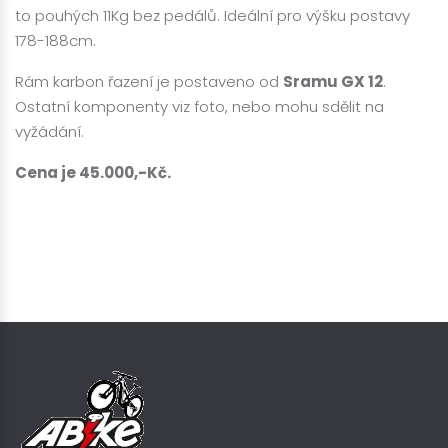
to pouhých 11Kg bez pedálů. Ideální pro výšku postavy
178-188cm.
Rám karbon řazení je postaveno od
Sramu GX 12
.
Ostatní komponenty viz foto, nebo mohu sdělit na
vyžádání.
Cena je 45.000,-Kč.