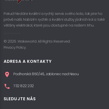
Pokud hledáte kvalitní a rychlý servis svého kola, tak jste ho
právě našli. Nabízím rychlé a kvalitní služby jízdních kol a také
většiny elektrokol, které jsou dostupné na našem trhu.
© 2026. Wakeworld. All Rights Reserved.
Privacy Policy.
ADRESA A KONTAKTY
Podhorská 850/46, Jablonec nad Nisou
732 822 232
SLEDUJTE NÁS