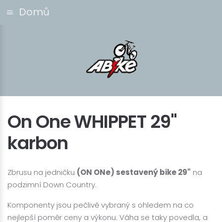
Domů
On One WHIPPET 29"
karbon
Zbrusu na jedničku
(ON ONe) sestavený bike 29"
na
podzimní Down Country.
Komponenty jsou pečlivě vybraný s ohledem na co
nejlepší poměr ceny a výkonu. Váha se taky povedla, a