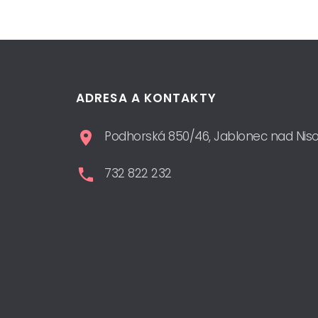
ADRESA A KONTAKTY
Podhorská 850/46, Jablonec nad Nis
732 822 232